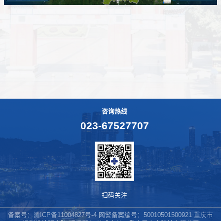
咨询热线
023-67527707
扫码关注
备案号：
渝ICP备11004827号-4
网警备案编号：50010501500921 重庆市