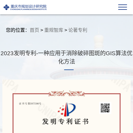
您的位置：
首页
>
重规智库
>
论著专利
2023发明专利-一种应用于消除破碎图斑的GIS算法优
化方法