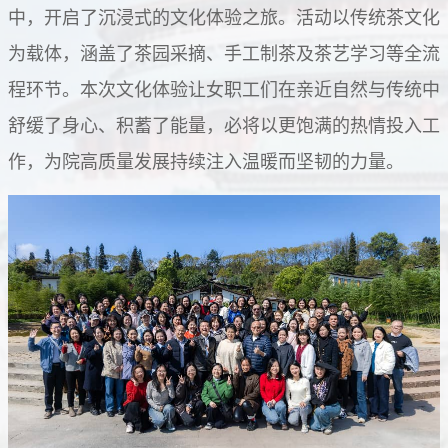
中，开启了沉浸式的文化体验之旅。活动以传统茶文化
为载体，涵盖了茶园采摘、手工制茶及茶艺学习等全流
程环节。本次文化体验让女职工们在亲近自然与传统中
舒缓了身心、积蓄了能量，必将以更饱满的热情投入工
作，为院高质量发展持续注入温暖而坚韧的力量。