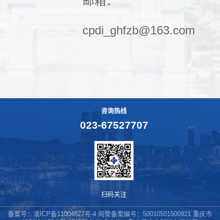
邮箱：
cpdi_ghfzb@163.com
咨询热线
023-67527707
扫码关注
备案号：
渝ICP备11004827号-4
网警备案编号：50010501500921 重庆市