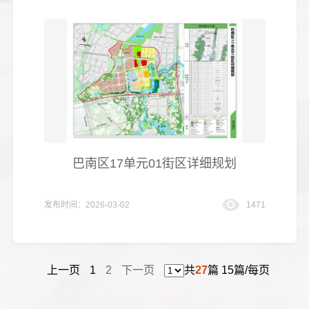
巴南区17单元01街区详细规划
发布时间：2026-03-02
1471
上一页
1
2
下一页
共
27
篇 15篇/每页