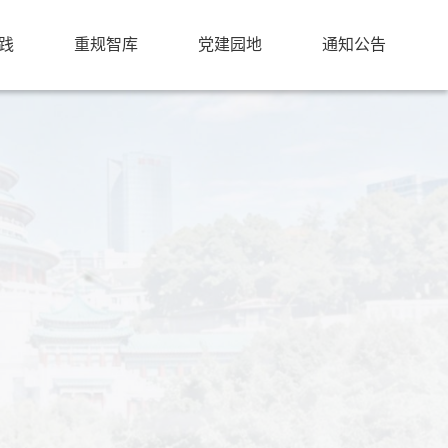
践
重规智库
党建园地
通知公告