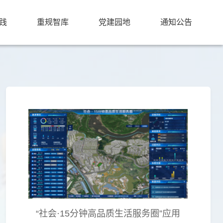
践
重规智库
党建园地
通知公告
“社会·15分钟高品质生活服务圈”应用