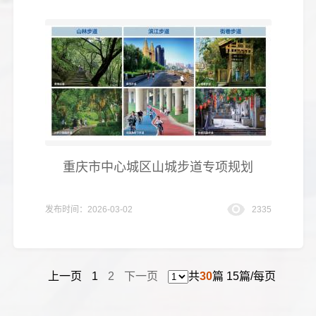
重庆市中心城区山城步道专项规划
发布时间：2026-03-02
2335
上一页
1
2
下一页
共
30
篇 15篇/每页