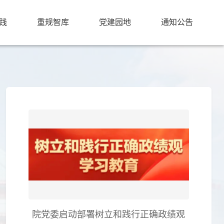
践
重规智库
党建园地
通知公告
院党委启动部署树立和践行正确政绩观