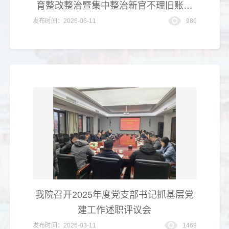
育整改整治暨集中整治新官不理旧账突
出问题工
发布时间：2026-06-11
980
我院召开2025年度党支部书记抓基层党
建工作述职评议会
发布时间：2026-03-11
1469