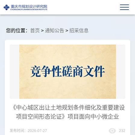
您的位置：
首页
>
通知公告
>
招采信息
《中心城区出让土地规划条件细化及重要建设
项目空间形态论证》项目面向中小微企业
发布时间：2026-07-27
232