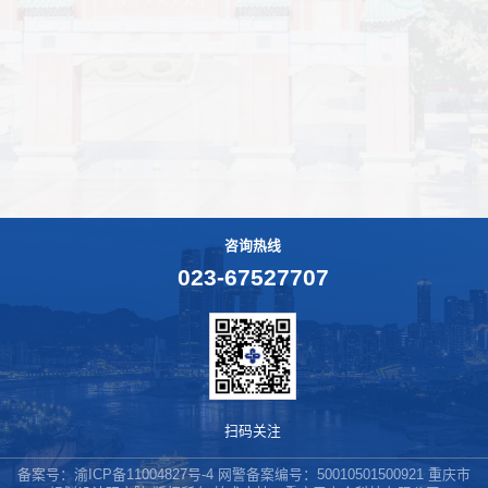
咨询热线
023-67527707
扫码关注
备案号：
渝ICP备11004827号-4
网警备案编号：50010501500921 重庆市